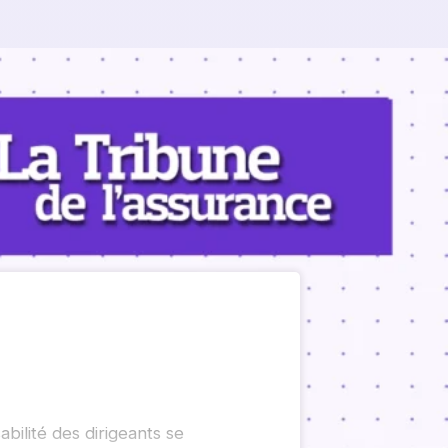
bilité des dirigeants se