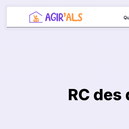
Qu
RC des 