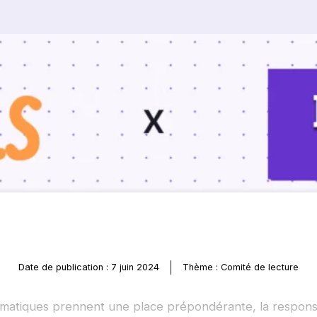
Date de publication : 7 juin 2024
Thème : Comité de lecture
limatiques prennent une place prépondérante, la responsa