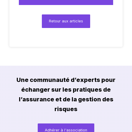
Contact
Retour aux articles
Vidéothèque
Forum
Vidéos de nos
Articles et
derniers
questions de la
évènements
communauté
Une communauté d’experts pour
échanger sur les pratiques de
l’assurance et de la gestion des
risques
Adhérer à l'association