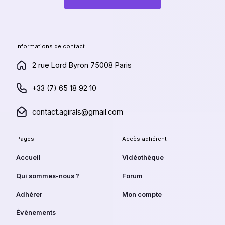
Informations de contact
2 rue Lord Byron 75008 Paris
+33 (7) 65 18 92 10
contact.agirals@gmail.com
Pages
Accès adhérent
Se connecter
Accéder aux
Accueil
Vidéothèque
contenus réservés
aux adhérents
Qui sommes-nous ?
Forum
Adhérer
Mon compte
Évènements