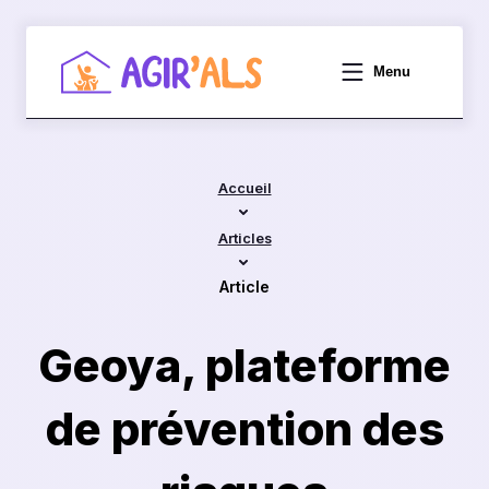
Menu
Accueil
Accueil
Articles
Article
Geoya, plateforme
de prévention des
Qui sommes-nous ?