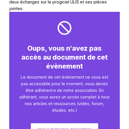
deux échanges sur le progiciel ULIS et ses pièces
jointes.
Oups, vous n'avez pas
Études
accès au document de cet
évènement
Le document de cet évènement ne vous est
pas accessible pour le moment, vous devez
être adhérent·e de notre association. En
adhérant, vous aurez un accès complet à tous
nos articles et ressources (vidéo, forum,
études, etc.)
Articles