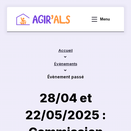
Menu
Accueil
Accueil
Évènements
Évènement passé
28/04 et
22/05/2025 :
Qui sommes-nous ?